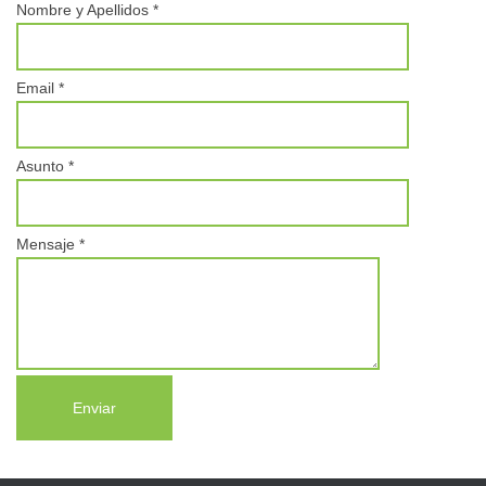
Nombre y Apellidos *
Email *
Asunto *
Mensaje *