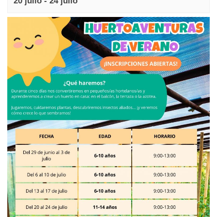
20 julio
-
24 julio