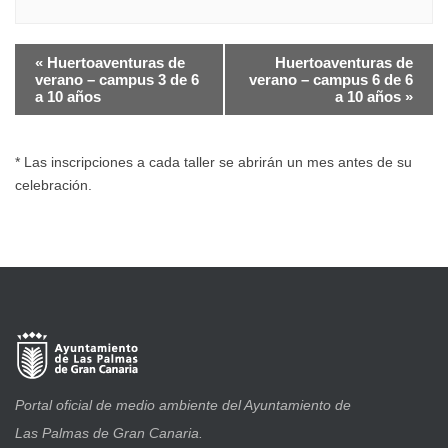
Evento
«
Huertoaventuras de
Huertoaventuras de
verano – campus 3 de 6
verano – campus 6 de 6
Navegación
a 10 años
a 10 años
»
* Las inscripciones a cada taller se abrirán un mes antes de su
celebración.
Portal oficial de medio ambiente del Ayuntamiento de
Las Palmas de Gran Canaria.