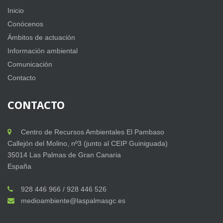
Inicio
Conócenos
Ámbitos de actuación
Información ambiental
Comunicación
Contacto
CONTACTO
Centro de Recursos Ambientales El Pambaso
Callejón del Molino, nº3 (junto al CEIP Guiniguada)
35014 Las Palmas de Gran Canaria
España
928 446 966 / 928 446 526
medioambiente@laspalmasgc.es