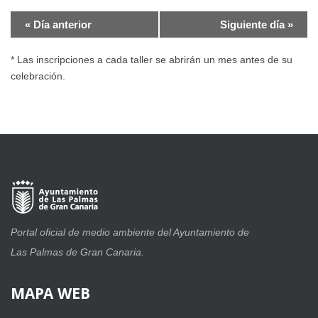
«
Día anterior
Siguiente día
»
* Las inscripciones a cada taller se abrirán un mes antes de su
celebración.
Portal oficial de medio ambiente del Ayuntamiento de
Las Palmas de Gran Canaria.
MAPA
WEB