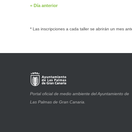
«
Día anterior
* Las inscripciones a cada taller se abrirán un mes ant
Portal oficial de medio ambiente del Ayuntamiento de
Las Palmas de Gran Canaria.