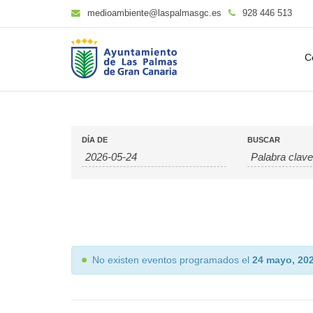
medioambiente@laspalmasgc.es
928 446 513
C
DÍA DE
BUSCAR
No existen eventos programados el
24 mayo, 20