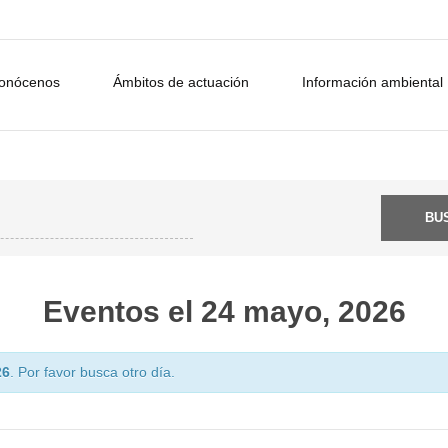
onócenos
Ámbitos de actuación
Información ambiental
Eventos el 24 mayo, 2026
26
. Por favor busca otro día.