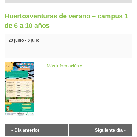
Huertoaventuras de verano – campus 1
de 6 a 10 años
29 junio
-
3 julio
Más información »
«
Día anterior
Siguiente día
»