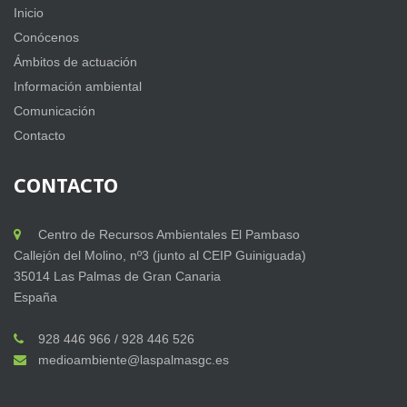
Inicio
Conócenos
Ámbitos de actuación
Información ambiental
Comunicación
Contacto
CONTACTO
Centro de Recursos Ambientales El Pambaso
Callejón del Molino, nº3 (junto al CEIP Guiniguada)
35014 Las Palmas de Gran Canaria
España
928 446 966 / 928 446 526
medioambiente@laspalmasgc.es