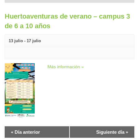
Huertoaventuras de verano – campus 3
de 6 a 10 años
13 julio
-
17 julio
Más información »
«
Día anterior
Siguiente día
»