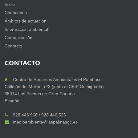
Inicio
Conócenos
Ámbitos de actuación
Información ambiental
Comunicación
Contacto
CONTACTO
Centro de Recursos Ambientales El Pambaso
Callejón del Molino, nº3 (junto al CEIP Guiniguada)
35014 Las Palmas de Gran Canaria
España
928 446 966 / 928 446 526
medioambiente@laspalmasgc.es